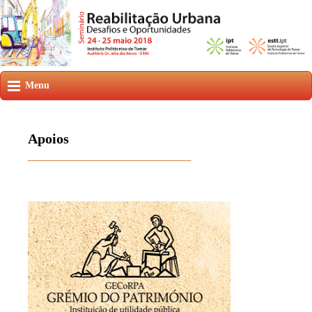
Menu
Apoios